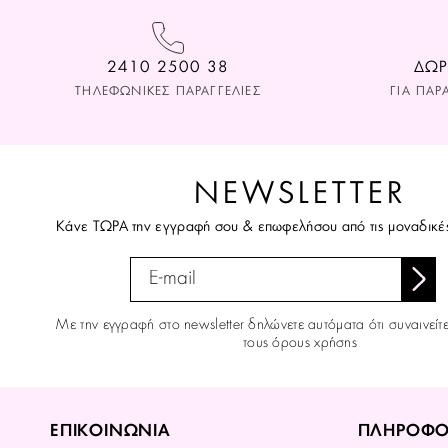
2410 2500 38
ΔΩΡ
ΤΗΛΕΦΩΝΙΚΕΣ ΠΑΡΑΓΓΕΛΙΕΣ
ΓΙΑ ΠΑΡ
NEWSLETTER
Κάνε ΤΩΡΑ την εγγραφή σου & επωφελήσου από τις μοναδικέ
Με την εγγραφή στο newsletter δηλώνετε αυτόματα ότι συναινείτ
τους όρους χρήσης
ΕΠΙΚΟΙΝΩΝΙΑ
ΠΛΗΡΟΦΟ