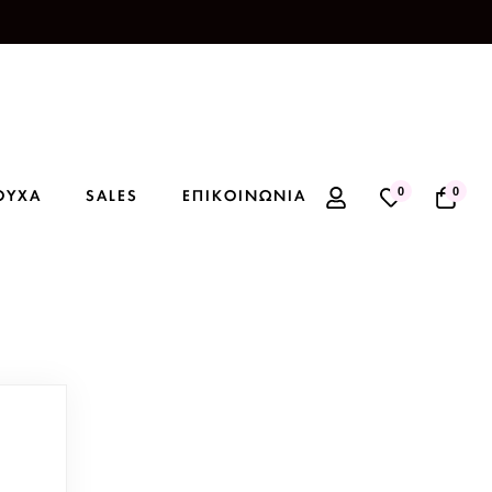
0
0
ΟΥΧΑ
SALES
ΕΠΙΚΟΙΝΩΝΙΑ