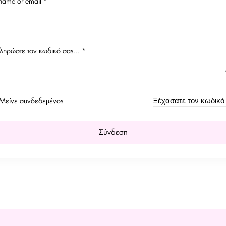
name or email
*
ληρώστε τον κωδικό σας...
*
Ξέχασατε τον κωδικό
Μείνε συνδεδεμένος
Σύνδεση