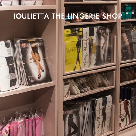
IOULIETTA THE LINGERIE SHOP