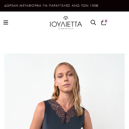
ΔΩΡΕΑΝ ΜΕΤΑΦΟΡΙΚΑ ΓΙΑ ΠΑΡΑΓΓΕΛΙΕΣ ΑΝΩ ΤΩΝ 100€
0