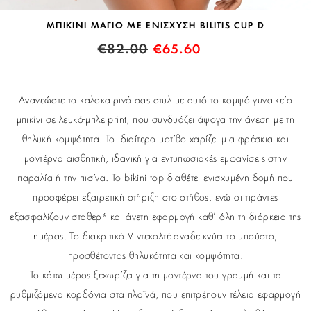
ΜΠΙΚΙΝΙ ΜΑΓΙΟ ΜΕ ΕΝΙΣΧΥΣΗ BILITIS CUP D
€
82.00
€
65.60
Ανανεώστε το καλοκαιρινό σας στυλ με αυτό το κομψό γυναικείο
μπικίνι σε λευκό-μπλε print, που συνδυάζει άψογα την άνεση με τη
θηλυκή κομψότητα. Το ιδιαίτερο μοτίβο χαρίζει μια φρέσκια και
μοντέρνα αισθητική, ιδανική για εντυπωσιακές εμφανίσεις στην
παραλία ή την πισίνα. Το bikini top διαθέτει ενισχυμένη δομή που
προσφέρει εξαιρετική στήριξη στο στήθος, ενώ οι τιράντες
εξασφαλίζουν σταθερή και άνετη εφαρμογή καθ’ όλη τη διάρκεια της
ημέρας. Το διακριτικό V ντεκολτέ αναδεικνύει το μπούστο,
προσθέτοντας θηλυκότητα και κομψότητα.
Το κάτω μέρος ξεχωρίζει για τη μοντέρνα του γραμμή και τα
ρυθμιζόμενα κορδόνια στα πλαϊνά, που επιτρέπουν τέλεια εφαρμογή