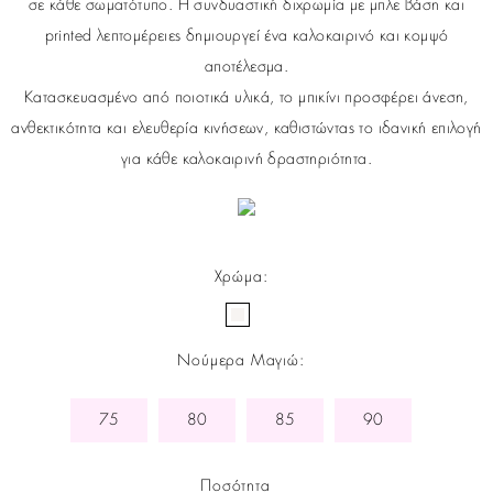
σε κάθε σωματότυπο. Η συνδυαστική διχρωμία με μπλε βάση και
printed λεπτομέρειες δημιουργεί ένα καλοκαιρινό και κομψό
αποτέλεσμα.
Κατασκευασμένο από ποιοτικά υλικά, το μπικίνι προσφέρει άνεση,
ανθεκτικότητα και ελευθερία κινήσεων, καθιστώντας το ιδανική επιλογή
για κάθε καλοκαιρινή δραστηριότητα.
Χρώμα
:
Νούμερα Μαγιώ
:
75
80
85
90
Ποσότητα