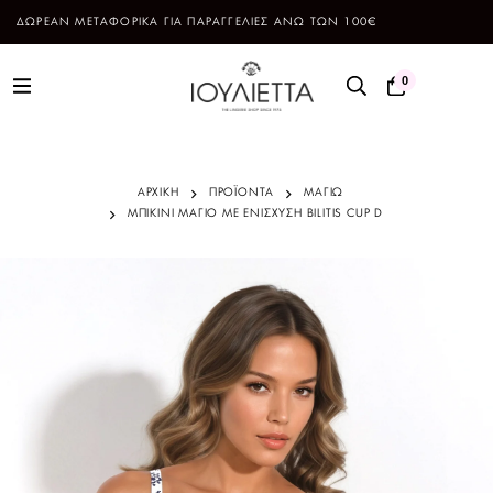
ΔΩΡΕΑΝ ΜΕΤΑΦΟΡΙΚΑ ΓΙΑ ΠΑΡΑΓΓΕΛΙΕΣ ΑΝΩ ΤΩΝ 100€
0
ΑΡΧΙΚΗ
ΠΡΟΪΌΝΤΑ
ΜΑΓΙΩ
ΜΠΙΚΙΝΙ ΜΑΓΙΟ ΜΕ ΕΝΙΣΧΥΣΗ BILITIS CUP D