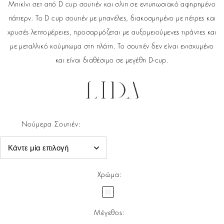
Μπικίνι σετ από D cup σουτιέν και σλιπ σε εντυπωσιακό αφηρημένο
πάττερν. Το D cup σουτιέν με μπανέλες, διακοσμημένο με πέτρες και
χρυσές λεπτομέρειες, προσαρμόζεται με αυξομειούμενες τιράντες και
με μεταλλικό κούμπωμα στη πλάτη. Το σουτιέν δεν είναι ενισχυμένο
και είναι διαθέσιμο σε μεγέθη D-cup.
Νούμερα Σουτιέν
:
Χρώμα
:
Μέγεθος
: