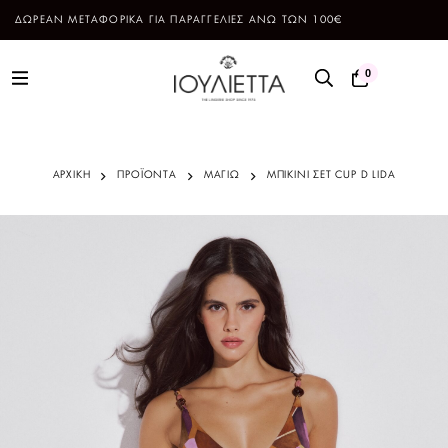
ΔΩΡΕΑΝ ΜΕΤΑΦΟΡΙΚΑ ΓΙΑ ΠΑΡΑΓΓΕΛΙΕΣ ΑΝΩ ΤΩΝ 100€
0
ΑΡΧΙΚΗ
ΠΡΟΪΌΝΤΑ
ΜΑΓΙΩ
ΜΠΙΚΙΝΙ ΣΕΤ CUP D LIDA