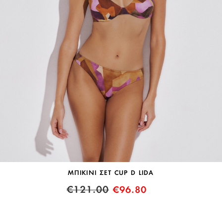
ΜΠΙΚΙΝΙ ΣΕΤ CUP D LIDA
€
121.00
€
96.80