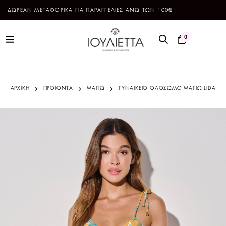
ΔΩΡΕΑΝ ΜΕΤΑΦΟΡΙΚΑ ΓΙΑ ΠΑΡΑΓΓΕΛΙΕΣ ΑΝΩ ΤΩΝ 100€
0
ΑΡΧΙΚΗ
ΠΡΟΪΌΝΤΑ
ΜΑΓΙΩ
ΓΥΝΑΙΚΕΙΟ ΟΛΟΣΩΜΟ ΜΑΓΙΩ LIDA