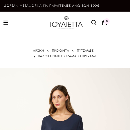
ΔΩΡΕΑΝ ΜΕΤΑΦΟΡΙΚΑ ΓΙΑ ΠΑΡΑΓΓΕΛΙΕΣ ΑΝΩ ΤΩΝ 100€
0
ΑΡΧΙΚΗ
ΠΡΟΪΌΝΤΑ
ΠΥΤΖΑΜΕΣ
ΚΑΛΟΚΑΙΡΙΝΗ ΠΥΤΖΑΜΑ ΚΑΠΡΙ VAMP