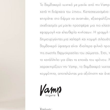
Το βαμβακερό νυχτικό με μανίκι από την
Vamp
κατά τη διάρκεια του ύπνου. Κατασκευασμένο
επιτρέπει στο δέρμα να αναπνέει, εξασφαλίζο
σχεδιασμός με μανίκι προσφέρει μια πιο κλασι
εφαρμογή και ελευθερία κινήσεων. Η γραμμή τ
δημιουργώντας μια χαλαρή και κομψή σιλουέτα 
βαμβακερό ύφασμα είναι ιδιαίτερα φιλικό πρ
της σωστής θερμοκρασίας του σώματος. Έτσι, 
το κατάλληλο για όλες τις εποχές του χρόνου.
χαρακτηρίζουν την Vamp, το βαμβακερό νυχτικό 
κομψότητα, αποτελώντας μια αξιόπιστη και άν
Χρώμα
: