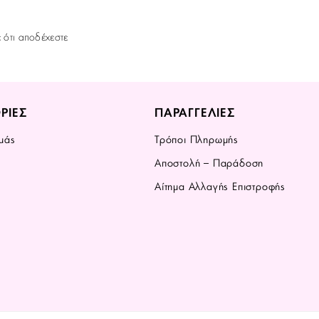
ε ότι αποδέχεστε
ΡΙΕΣ
ΠΑΡΑΓΓΕΛΙΕΣ
μάς
Τρόποι Πληρωμής
Αποστολή – Παράδοση
Αίτημα Αλλαγής Επιστροφής