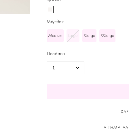
Μέγεθος
:
Medium
Large
XLarge
XXLarge
Ποσότητα
ΧΑΡ
ΑΙΤΗΜΑ ΑΛ