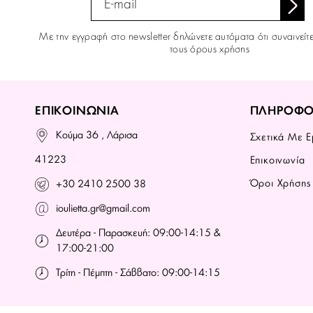
Με την εγγραφή στο newsletter δηλώνετε αυτόματα ότι συναινείτ
τους όρους χρήσης
ΕΠΙΚΟΙΝΩΝΙΑ
ΠΛΗΡΟΦΟ
Κούμα 36 , Λάρισα
Σχετικά Με Ε
41223
Επικοινωνία
Όροι Χρήσης
+30 2410 2500 38
ioulietta.gr@gmail.com
Δευτέρα - Παρασκευή: 09:00-14:15 &
17:00-21:00
Τρίτη - Πέμπτη - Σάββατο: 09:00-14:15