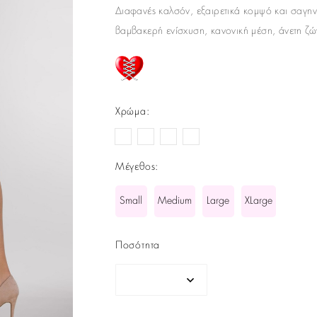
Διαφανές καλσόν, εξαιρετικά κομψό και σαγηνευ
βαμβακερή ενίσχυση, κανονική μέση, άνετη ζώ
Χρώμα
:
Μέγεθος
:
Small
Medium
Large
XLarge
Ποσότητα