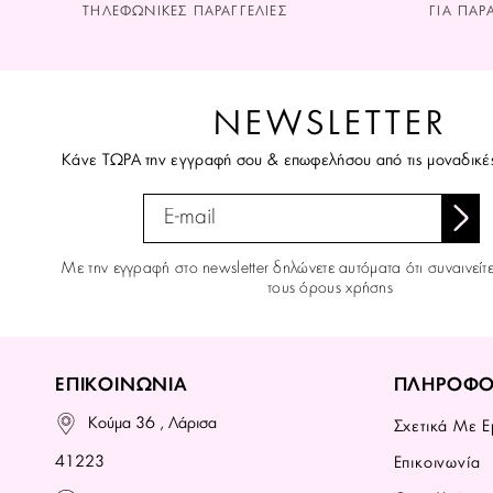
ΤΗΛΕΦΩΝΙΚΕΣ ΠΑΡΑΓΓΕΛΙΕΣ
ΓΙΑ ΠΑΡ
NEWSLETTER
Κάνε ΤΩΡΑ την εγγραφή σου & επωφελήσου από τις μοναδικέ
Με την εγγραφή στο newsletter δηλώνετε αυτόματα ότι συναινείτ
τους όρους χρήσης
ΕΠΙΚΟΙΝΩΝΙΑ
ΠΛΗΡΟΦΟ
Κούμα 36 , Λάρισα
Σχετικά Με Ε
41223
Επικοινωνία