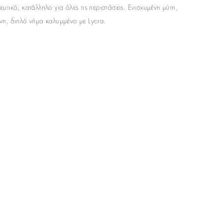
τικό, κατάλληλο για όλες τις περιστάσεις. Ενισχυμένη μύτη,
νη, διπλό νήμα καλυμμένο με Lycra.