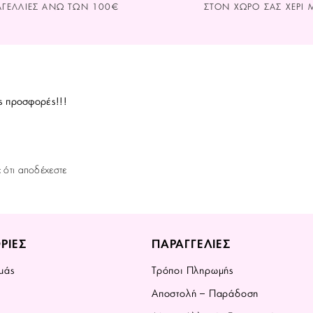
ΑΓΕΛΛΙΕΣ ΑΝΩ ΤΩΝ 100€
ΣΤΟΝ ΧΩΡΟ ΣAΣ ΧΕΡΙ Μ
ς προσφορές!!!
ε ότι αποδέχεστε
ΡΙΕΣ
ΠΑΡΑΓΓΕΛΙΕΣ
μάς
Τρόποι Πληρωμής
Αποστολή – Παράδοση