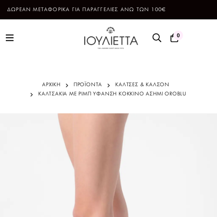
ΔΩΡΕΑΝ ΜΕΤΑΦΟΡΙΚΑ ΓΙΑ ΠΑΡΑΓΓΕΛΙΕΣ ΑΝΩ ΤΩΝ 100€
0
ΑΡΧΙΚΗ
ΠΡΟΪΌΝΤΑ
ΚΑΛΤΣΕΣ & ΚΑΛΣΟΝ
ΚΑΛΤΣΑΚΙΑ ΜΕ ΡΙΜΠ ΥΦΑΝΣΗ ΚΟΚΚΙΝΟ ΑΣΗΜΙ OROBLU