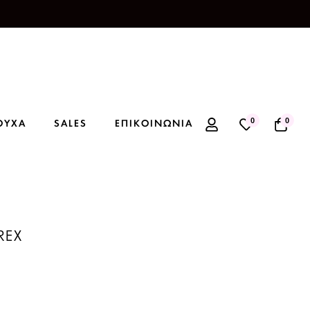
0
0
ΟΥΧΑ
SALES
ΕΠΙΚΟΙΝΩΝΙΑ
REX