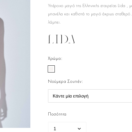
Υπέροχο μαγιό της Ελληνικής εταιρείας Lida , 
μπανέλα και καθιστά το μαγιό άκρως σταθερό.
λάμπει.
Χρώμα
:
Νούμερα Σουτιέν
:
Ποσότητα