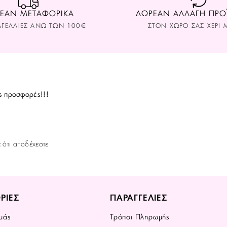
ΕΑΝ ΜΕΤΑΦΟΡΙΚΑ
ΔΩΡΕΑΝ ΑΛΛΑΓΗ ΠΡ
ΑΓΕΛΛΙΕΣ ΑΝΩ ΤΩΝ 100€
ΣΤΟΝ ΧΩΡΟ ΣAΣ ΧΕΡΙ Μ
ς προσφορές!!!
ε ότι αποδέχεστε
ΡΙΕΣ
ΠΑΡΑΓΓΕΛΙΕΣ
μάς
Τρόποι Πληρωμής