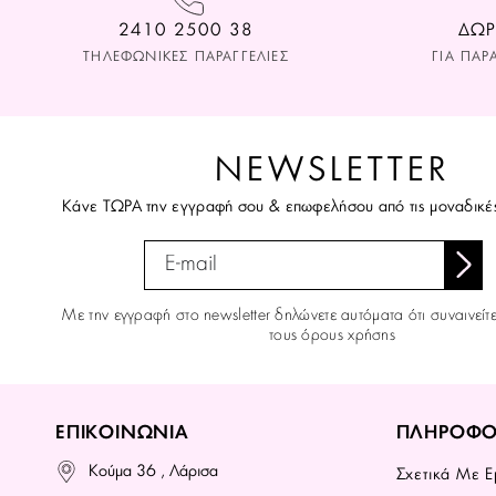
2410 2500 38
ΔΩΡ
ΤΗΛΕΦΩΝΙΚΕΣ ΠΑΡΑΓΓΕΛΙΕΣ
ΓΙΑ ΠΑΡ
NEWSLETTER
Κάνε ΤΩΡΑ την εγγραφή σου & επωφελήσου από τις μοναδικέ
Με την εγγραφή στο newsletter δηλώνετε αυτόματα ότι συναινείτ
τους όρους χρήσης
ΕΠΙΚΟΙΝΩΝΙΑ
ΠΛΗΡΟΦΟ
Κούμα 36 , Λάρισα
Σχετικά Με Ε