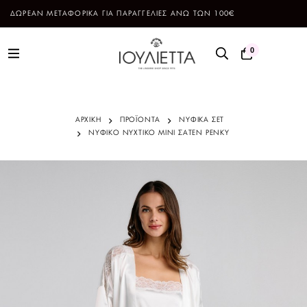
ΔΩΡΕΑΝ ΜΕΤΑΦΟΡΙΚΑ ΓΙΑ ΠΑΡΑΓΓΕΛΙΕΣ ΑΝΩ ΤΩΝ 100€
0
ΑΡΧΙΚΗ
ΠΡΟΪΌΝΤΑ
ΝΥΦΙΚΑ ΣΕΤ
ΝΥΦΙΚΟ ΝΥΧΤΙΚΟ MINI ΣΑΤΕΝ PENKY