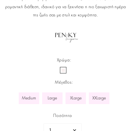
ρομαντική διάθεση, ιδανικό για να ξεκινήσει η πιο ξεχωριστή ημέρα
της ζωής σας με στυλ και κομψότητα.
Χρώμα
:
Μέγεθος
:
Medium
Large
XLarge
XXLarge
Ποσότητα