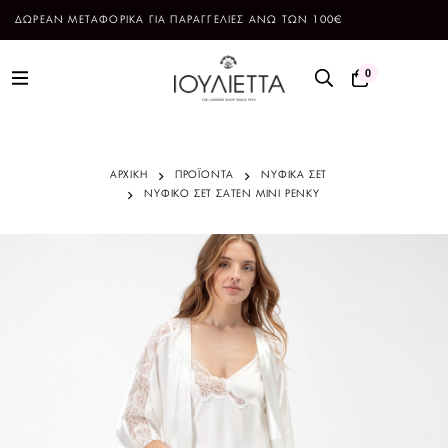
ΔΩΡΕΑΝ ΜΕΤΑΦΟΡΙΚΑ ΓΙΑ ΠΑΡΑΓΓΕΛΙΕΣ ΑΝΩ ΤΩΝ 100€
0
ΑΡΧΙΚΗ
ΠΡΟΪΌΝΤΑ
ΝΥΦΙΚΑ ΣΕΤ
ΝΥΦΙΚΟ ΣΕΤ ΣΑΤΕΝ ΜΙΝΙ PENKY