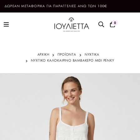
ΔΩΡΕΑΝ ΜΕΤΑΦΟΡΙΚΑ ΓΙΑ ΠΑΡΑΓΓΕΛΙΕΣ ΑΝΩ ΤΩΝ 100€
0
ΑΡΧΙΚΗ
ΠΡΟΪΌΝΤΑ
ΝΥΧΤΙΚΑ
ΝΥΧΤΙΚΟ ΚΑΛΟΚΑΙΡΙΝΟ ΒΑΜΒΑΚΕΡΟ MIDI PENKY