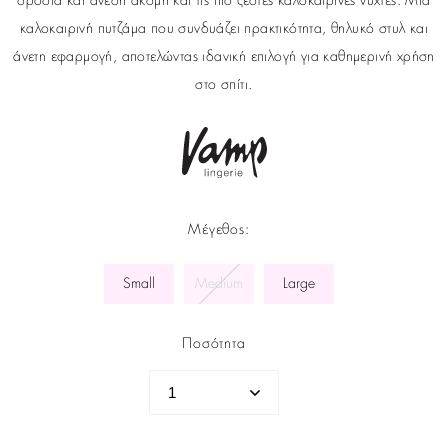
δροσιά και άνεση ακόμη και τις πιο ζεστές καλοκαιρινές νύχτες. Μια
καλοκαιρινή πυτζάμα που συνδυάζει πρακτικότητα, θηλυκό στυλ και
άνετη εφαρμογή, αποτελώντας ιδανική επιλογή για καθημερινή χρήση
στο σπίτι.
Μέγεθος
:
Small
Medium
Large
Ποσότητα