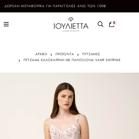
ΔΩΡΕΑΝ ΜΕΤΑΦΟΡΙΚΑ ΓΙΑ ΠΑΡΑΓΓΕΛΙΕΣ ΑΝΩ ΤΩΝ 100€
0
ΑΡΧΙΚΗ
ΠΡΟΪΌΝΤΑ
ΠΥΤΖΑΜΕΣ
ΠΥΤΖΑΜΑ ΚΑΛΟΚΑΙΡΙΝΗ ΜΕ ΠΑΝΤΕΛΟΝΑ VAMP ΕΜΠΡΙΜΕ