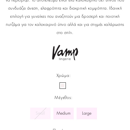
να περιορίζει. Το αποτέλεσμα είναι ένα καλοκαιρινό σετ ύπνου που
συνδυάζει άνεση, ελαφρότητα και διακριτική κομψότητα. Ιδανική
επιλογή για γυναίκες που αναζητούν μια δροσερή και ποιοτική
πυτζάμα για τον καλοκαιρινό ύπνο αλλά και για στιγμές χαλάρωσης
στο σπίτι.
Χρώμα
:
Μέγεθος
:
Small
Medium
Large