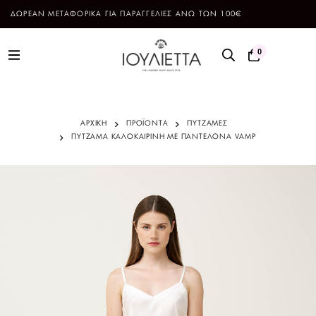
ΔΩΡΕΑΝ ΜΕΤΑΦΟΡΙΚΑ ΓΙΑ ΠΑΡΑΓΓΕΛΙΕΣ ΑΝΩ ΤΩΝ 100€
0
ΑΡΧΙΚΗ
ΠΡΟΪΌΝΤΑ
ΠΥΤΖΑΜΕΣ
ΠΥΤΖΑΜΑ ΚΑΛΟΚΑΙΡΙΝΗ ΜΕ ΠΑΝΤΕΛΟΝΑ VAMP