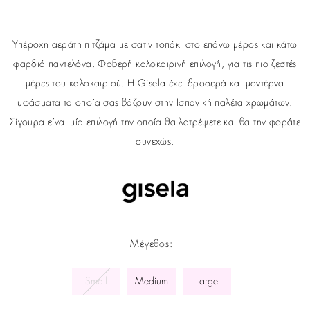
Υπέροχη αεράτη πιτζάμα με σατιν τοπάκι στο επάνω μέρος και κάτω
φαρδιά παντελόνα. Φοβερή καλοκαιρινή επιλογή, για τις πιο ζεστές
μέρες του καλοκαιριού. Η Gisela έχει δροσερά και μοντέρνα
υφάσματα τα οποία σας βάζουν στην Ισπανική παλέτα χρωμάτων.
Σίγουρα είναι μία επιλογή την οποία θα λατρέψετε και θα την φοράτε
συνεχώς.
Μέγεθος
:
Small
Medium
Large