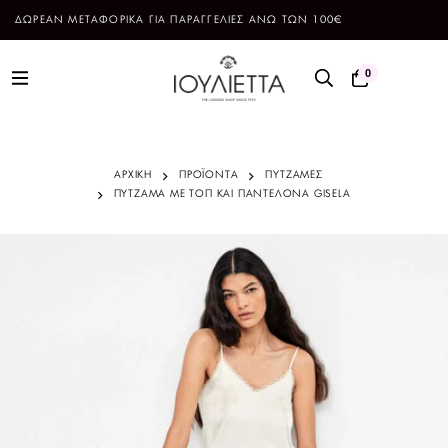
ΔΩΡΕΑΝ ΜΕΤΑΦΟΡΙΚΑ ΓΙΑ ΠΑΡΑΓΓΕΛΙΕΣ ΑΝΩ ΤΩΝ 100€
0
ΑΡΧΙΚΗ
ΠΡΟΪΌΝΤΑ
ΠΥΤΖΑΜΕΣ
ΠΥΤΖΑΜΑ ΜΕ ΤΟΠ ΚΑΙ ΠΑΝΤΕΛΟΝΑ GISELA