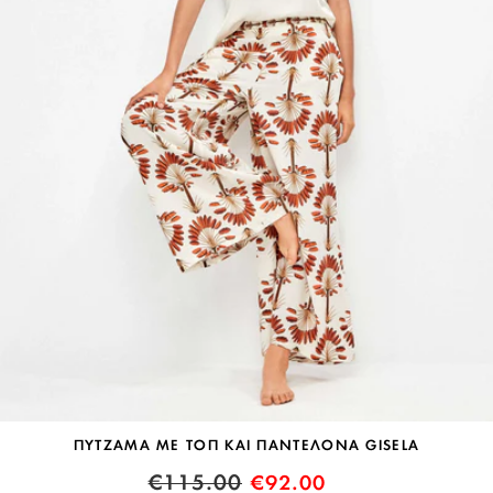
ΠΥΤΖΑΜΑ ΜΕ ΤΟΠ ΚΑΙ ΠΑΝΤΕΛΟΝΑ GISELA
€
115.00
€
92.00