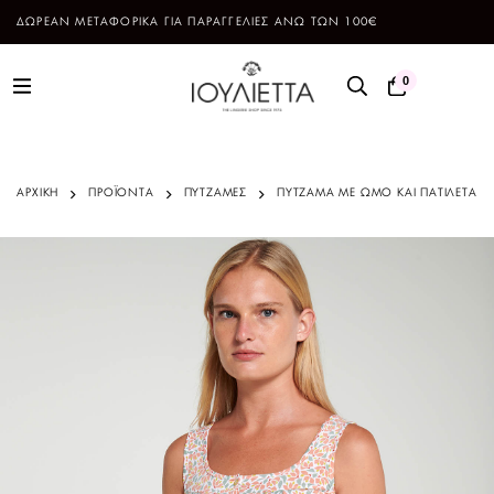
ΔΩΡΕΑΝ ΜΕΤΑΦΟΡΙΚΑ ΓΙΑ ΠΑΡΑΓΓΕΛΙΕΣ ΑΝΩ ΤΩΝ 100€
0
ΑΡΧΙΚΗ
ΠΡΟΪΌΝΤΑ
ΠΥΤΖΑΜΕΣ
ΠΥΤΖΑΜΑ ΜΕ ΩΜΟ ΚΑΙ ΠΑΤΙΛΕΤΑ