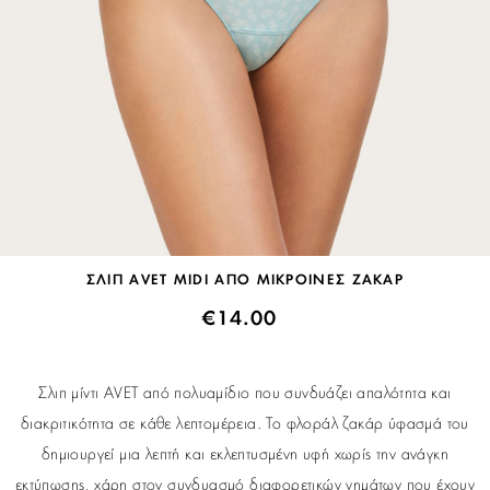
ΣΛΙΠ AVET MIDI ΑΠΟ ΜΙΚΡΟΙΝΕΣ ΖΑΚΑΡ
€
14.00
Σλιπ μίντι AVET από πολυαμίδιο που συνδυάζει απαλότητα και
διακριτικότητα σε κάθε λεπτομέρεια. Το φλοράλ ζακάρ ύφασμά του
δημιουργεί μια λεπτή και εκλεπτυσμένη υφή χωρίς την ανάγκη
εκτύπωσης, χάρη στον συνδυασμό διαφορετικών νημάτων που έχουν