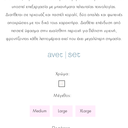
υποστεί επεξεργασία με μηχανήματα τελευταίας τεχνολογίας.
Διατίθεται σε τιρκουάζ και παστέλ κοραλί, δύο απαλές και φωτεινές
αποχρώσεις με τον δικό τους χαρακτήρα. Διαθέτει επένδυση από
πετσετέ ύφασμα στην ευαίσθητη περιοχή για βέλτιστη υγιεινή,
φροντίζοντας κάθε λεπτομέρεια εκεί που έχει μεγαλύτερη σημασία.
Χρώμα
:
Μέγεθος
:
Medium
Large
XLarge